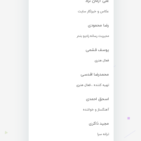
علی آرمان نژاد
عکاس و خبرنگار سایت
رضا محمودی
مدیریت رسانه رادیو بندر
یوسف قشمی
فعال هنری
محمدرضا اقدسی
تهیه کننده ، فعال هنری
اسحق احمدی
آهنگساز و خواننده
مجید ذاکری
ترانه سرا