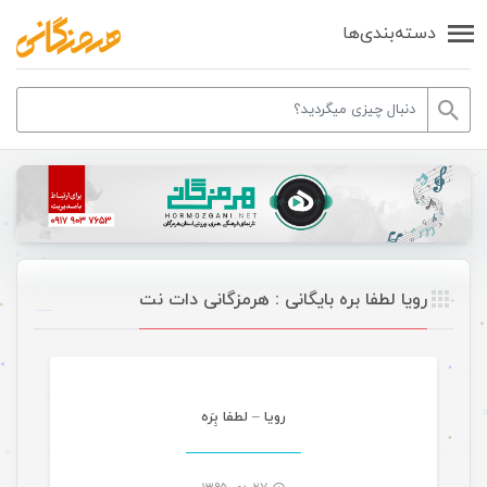
دسته‌بندی‌ها
رویا لطفا بره بایگانی : هرمزگانی دات نت
موسیقی
رویا – لطفا بِرَه