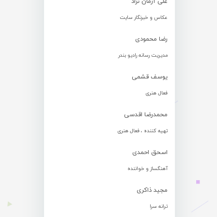
علی آرمان نژاد
عکاس و خبرنگار سایت
رضا محمودی
مدیریت رسانه رادیو بندر
یوسف قشمی
فعال هنری
محمدرضا اقدسی
تهیه کننده ، فعال هنری
اسحق احمدی
آهنگساز و خواننده
مجید ذاکری
ترانه سرا