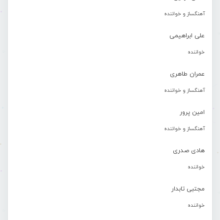
آهنگساز و خواننده
علی ابراهیمی
خواننده
عمران طاهری
آهنگساز و خواننده
امین پرور
آهنگساز و خواننده
هادی صدری
خواننده
مجتبی تابدار
خواننده