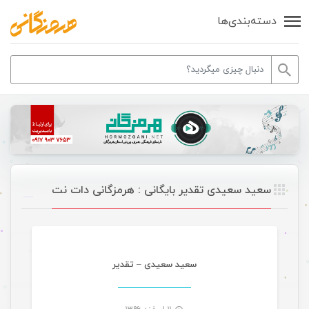
دسته‌بندی‌ها
سعید سعیدی تقدیر بایگانی : هرمزگانی دات نت
موسیقی
سعید سعیدی – تقدیر