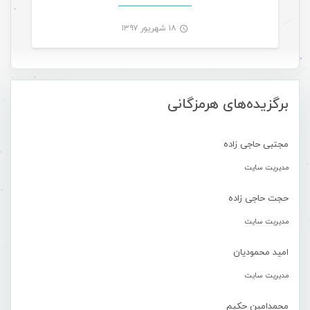
۱۸ شهریور ۱۳۹۷
-
برگزیده‌های هرمزگانی
مجتبی حاجی زاده
مدیریت سایت
حجت حاجی زاده
مدیریت سایت
امید محمودیان
مدیریت سایت
محمدامین حکیم