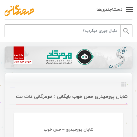
دسته‌بندی‌ها
شایان پورحیدری حس خوب بایگانی : هرمزگانی دات نت
موسیقی
شایان پورحیدری – حس خوب