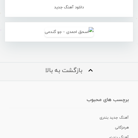
دانلود آهنگ جدید
بازگشت به بالا
برچسب های محبوب
آهنگ جدید بندری
هرمزگانی
آهنگ بندری