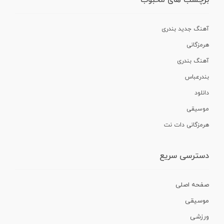
برچسب های محبوب
آهنگ جدید بندری
هرمزگانی
آهنگ بندری
بندرعباس
دانلود
موسیقی
هرمزگانی دات نت
دسترسی سریع
صفحه اصلی
موسیقی
ورزشی