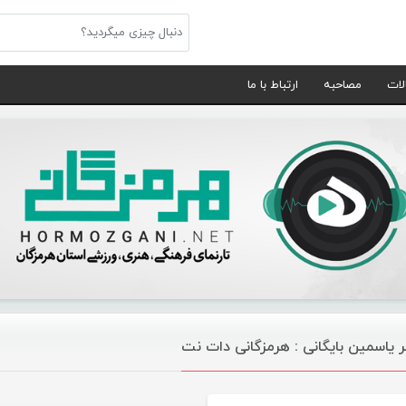
لات
مصاحبه
ارتباط با ما
 یاسمین بایگانی : هرمزگانی دات نت
موسیقی