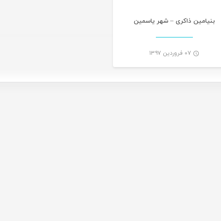
بنیامین ذاکری – شهر یاسمین
۰۷ فروردین ۱۳۹۷
-