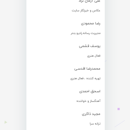
علی آرمان نژاد
عکاس و خبرنگار سایت
رضا محمودی
مدیریت رسانه رادیو بندر
یوسف قشمی
فعال هنری
محمدرضا اقدسی
تهیه کننده ، فعال هنری
اسحق احمدی
آهنگساز و خواننده
مجید ذاکری
ترانه سرا