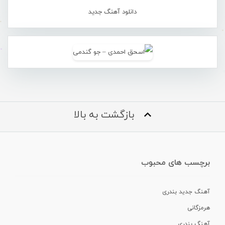
دانلود آهنگ جدید
بازگشت به بالا
برچسب های محبوب
آهنگ جدید بندری
هرمزگانی
آهنگ بندری