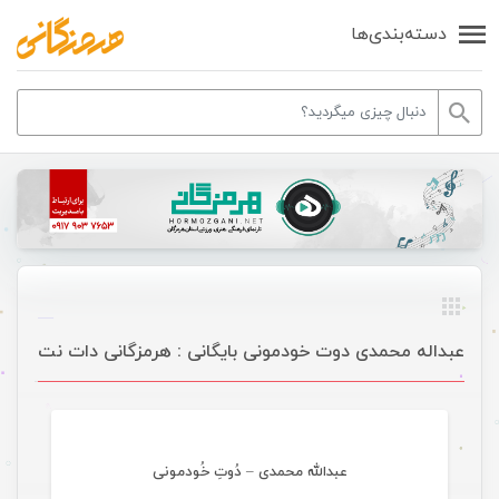
دسته‌بندی‌ها
عبداله محمدی دوت خودمونی بایگانی : هرمزگانی دات نت
موسیقی
عبدالله محمدی – دُوتِ خُودمونی