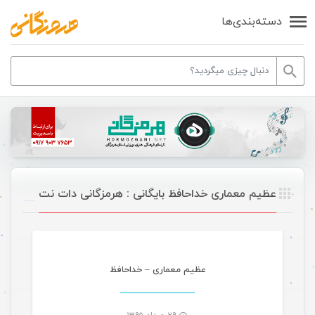
دسته‌بندی‌ها
عظیم معماری خداحافظ بایگانی : هرمزگانی دات نت
موسیقی
عظیم معماری – خداحافظ