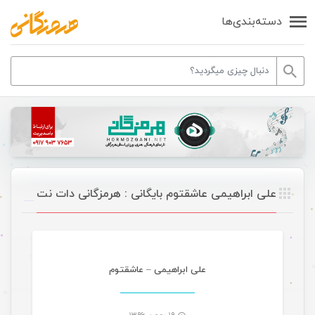
دسته‌بندی‌ها
علی ابراهیمی عاشقتوم بایگانی : هرمزگانی دات نت
موسیقی
علی ابراهیمی – عاشقتوم