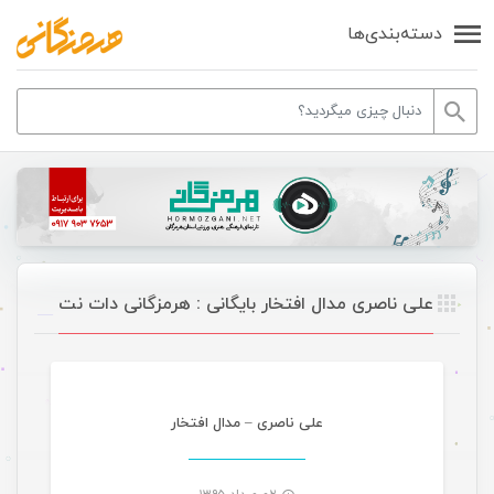
دسته‌بندی‌ها
علی ناصری مدال افتخار بایگانی : هرمزگانی دات نت
موسیقی
علی ناصری – مدال افتخار