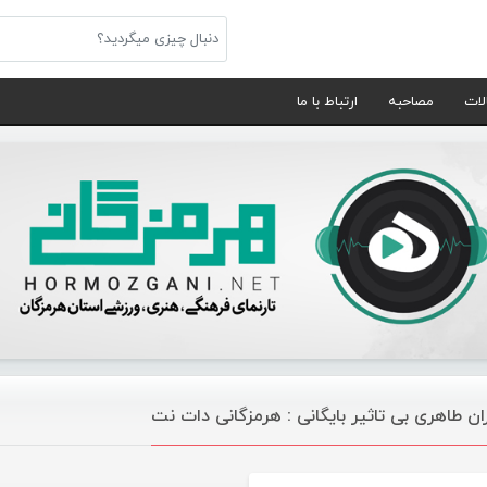
لات
مصاحبه
ارتباط با ما
ان طاهری بی تاثیر بایگانی : هرمزگانی دات نت
موسیقی