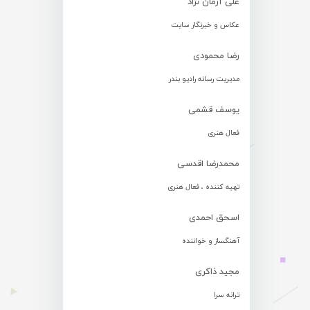
علی آرمان نژاد
عکاس و خبرنگار سایت
رضا محمودی
مدیریت رسانه رادیو بندر
یوسف قشمی
فعال هنری
محمدرضا اقدسی
تهیه کننده ، فعال هنری
اسحق احمدی
آهنگساز و خواننده
مجید ذاکری
ترانه سرا