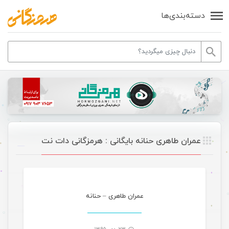
دسته‌بندی‌ها
عمران طاهری حنانه بایگانی : هرمزگانی دات نت
موسیقی
عمران طاهری – حنانه