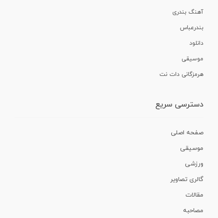
آهنگ بندری
بندرعباس
دانلود
موسیقی
هرمزگانی دات نت
دسترسی سریع
صفحه اصلی
موسیقی
ورزشی
گالری تصاویر
مقالات
مصاحبه