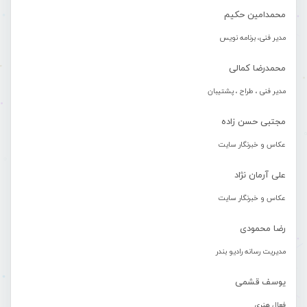
محمدامین حکیم
مدیر فنی، برنامه نویس
محمدرضا کمالی
مدیر فنی ، طراح ، پشتیبان
مجتبی حسن زاده
عکاس و خبرنگار سایت
علی آرمان نژاد
عکاس و خبرنگار سایت
رضا محمودی
مدیریت رسانه رادیو بندر
یوسف قشمی
فعال هنری