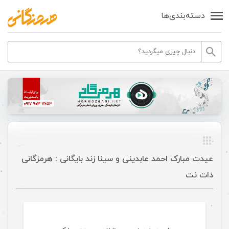
دسته‌بندی‌ها
عیدت مبارک احمد عابدینی و سینا زند بایگانی : هرمزگانی
دات نت
موسیقی