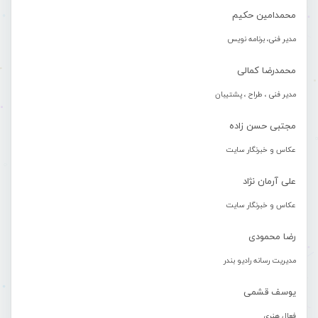
محمدامین حکیم
مدیر فنی، برنامه نویس
محمدرضا کمالی
مدیر فنی ، طراح ، پشتیبان
مجتبی حسن زاده
عکاس و خبرنگار سایت
علی آرمان نژاد
عکاس و خبرنگار سایت
رضا محمودی
مدیریت رسانه رادیو بندر
یوسف قشمی
فعال هنری