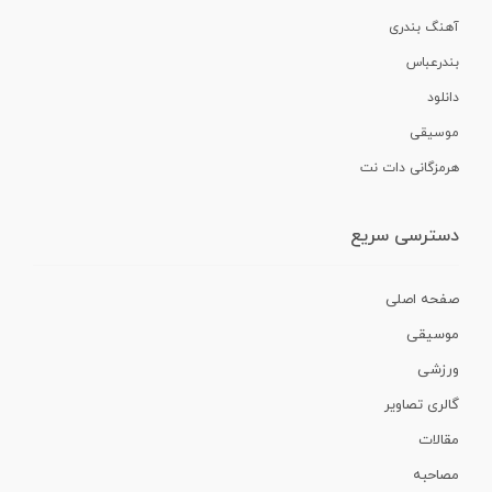
آهنگ بندری
بندرعباس
دانلود
موسیقی
هرمزگانی دات نت
دسترسی سریع
صفحه اصلی
موسیقی
ورزشی
گالری تصاویر
مقالات
مصاحبه