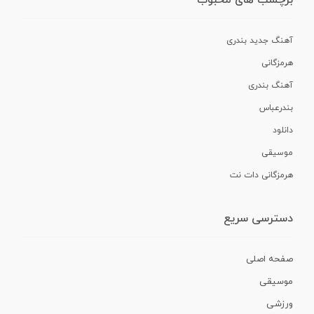
برچسب های محبوب
آهنگ جدید بندری
هرمزگانی
آهنگ بندری
بندرعباس
دانلود
موسیقی
هرمزگانی دات نت
دسترسی سریع
صفحه اصلی
موسیقی
ورزشی