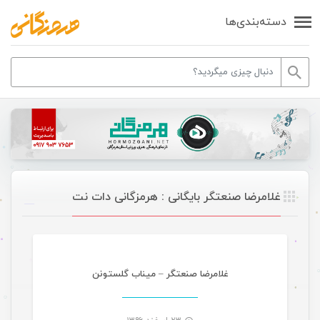
دسته‌بندی‌ها
غلامرضا صنعتگر بایگانی : هرمزگانی دات نت
موسیقی
غلامرضا صنعتگر – میناب گلستونن