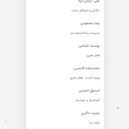
علی آرمان نژاد
عکاس و خبرنگار سایت
رضا محمودی
مدیریت رسانه رادیو بندر
یوسف قشمی
فعال هنری
محمدرضا اقدسی
تهیه کننده ، فعال هنری
اسحق احمدی
آهنگساز و خواننده
مجید ذاکری
ترانه سرا