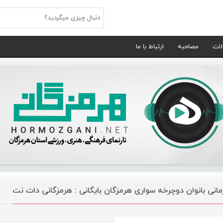
لات
مصاحبه
ارتباط با ما
مانی بانوان دوچرخه سواری هرمزگان بایگانی : هرمزگانی دات نت
ورزشی