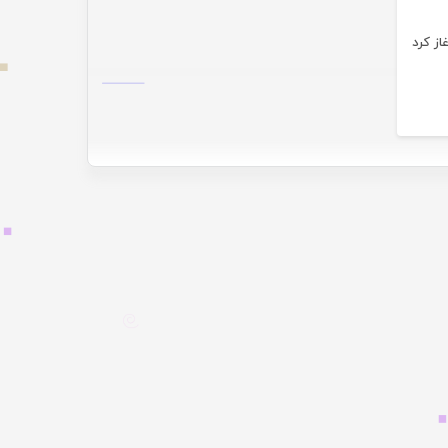
ز کرد
-