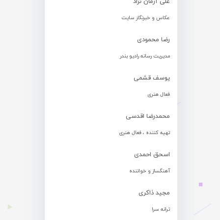
علی آرمان نژاد
عکاس و خبرنگار سایت
رضا محمودی
مدیریت رسانه رادیو بندر
یوسف قشمی
فعال هنری
محمدرضا اقدسی
تهیه کننده ، فعال هنری
اسحق احمدی
آهنگساز و خواننده
مجید ذاکری
ترانه سرا