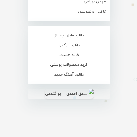
مهدی بهرامی
کارگردان و تصویربردار
دانلود فایل لایه باز
دانلود موکاپ
خرید هاست
خرید محصولات پوستی
دانلود آهنگ جدید