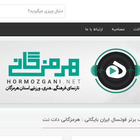
لات
مصاحبه
ارتباط با ما
 برتر فوتسال ایران بایگانی : هرمزگانی دات نت
ورزشی
ور