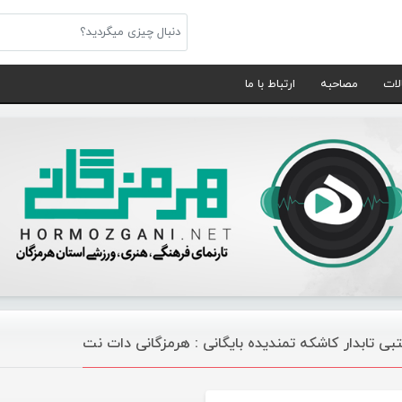
لات
مصاحبه
ارتباط با ما
بی تابدار کاشکه تمندیده بایگانی : هرمزگانی دات نت
موسیقی