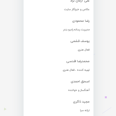
علی آرمان نژاد
عکاس و خبرنگار سایت
رضا محمودی
مدیریت رسانه رادیو بندر
یوسف قشمی
فعال هنری
محمدرضا اقدسی
تهیه کننده ، فعال هنری
اسحق احمدی
آهنگساز و خواننده
مجید ذاکری
ترانه سرا