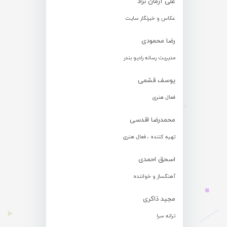
علی آرمان نژاد
عکاس و خبرنگار سایت
رضا محمودی
مدیریت رسانه رادیو بندر
یوسف قشمی
فعال هنری
محمدرضا اقدسی
تهیه کننده ، فعال هنری
اسحق احمدی
آهنگساز و خواننده
مجید ذاکری
ترانه سرا