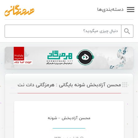
دسته‌بندی‌ها
محسن آزادبخش شونه بایگانی : هرمزگانی دات نت
موسیقی
محسن آزادبخش – شونه