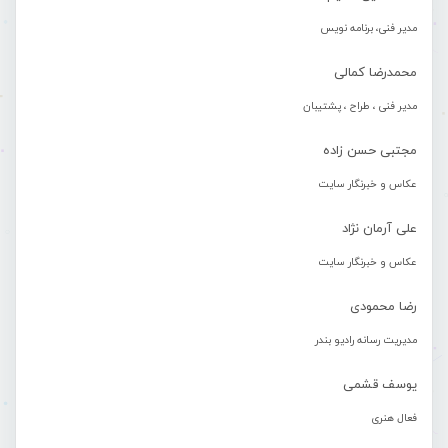
مدیر فنی، برنامه نویس
محمدرضا کمالی
مدیر فنی ، طراح ، پشتیبان
مجتبی حسن زاده
عکاس و خبرنگار سایت
علی آرمان نژاد
عکاس و خبرنگار سایت
رضا محمودی
مدیریت رسانه رادیو بندر
یوسف قشمی
فعال هنری