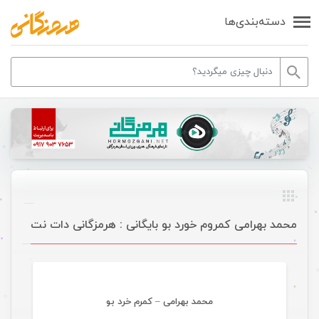
دسته‌بندی‌ها
محمد بهرامی کمروم خورد بو بایگانی : هرمزگانی دات نت
موسیقی ویژه ها اسلایدر
محمد بهرامی – کمرم خرد بو