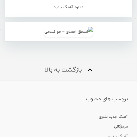
دانلود آهنگ جدید
بازگشت به بالا
برچسب های محبوب
آهنگ جدید بندری
هرمزگانی
آهنگ بندری