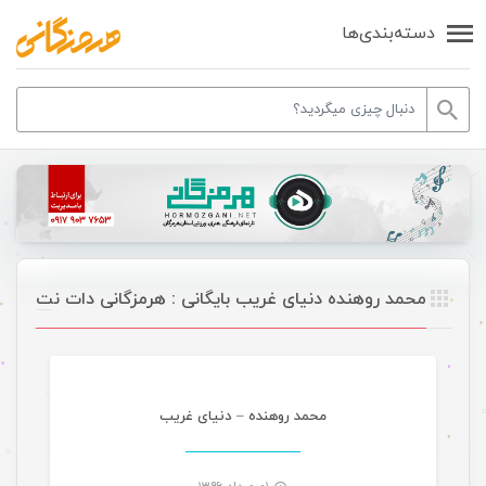
دسته‌بندی‌ها
محمد روهنده دنیای غریب بایگانی : هرمزگانی دات نت
موسیقی
محمد روهنده – دنیای غریب