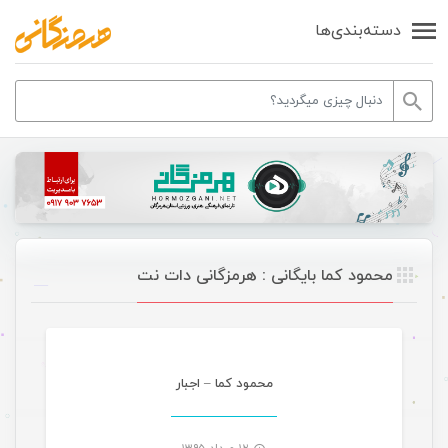
دسته‌بندی‌ها
محمود کما بایگانی : هرمزگانی دات نت
موسیقی
محمود کما – اجبار