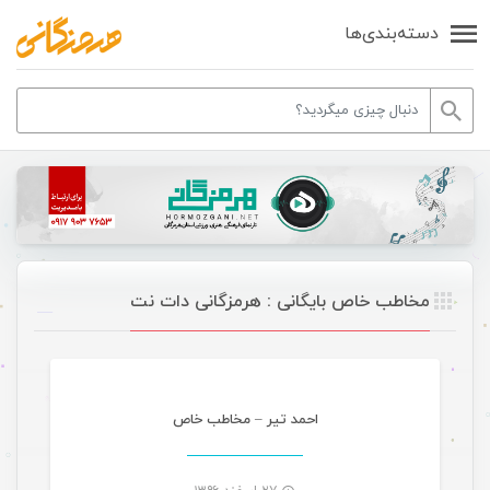
دسته‌بندی‌ها
مخاطب خاص بایگانی : هرمزگانی دات نت
موسیقی
احمد تیر – مخاطب خاص