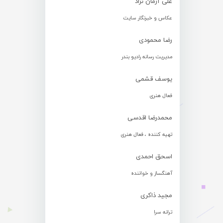
علی آرمان نژاد
عکاس و خبرنگار سایت
رضا محمودی
مدیریت رسانه رادیو بندر
یوسف قشمی
فعال هنری
محمدرضا اقدسی
تهیه کننده ، فعال هنری
اسحق احمدی
آهنگساز و خواننده
مجید ذاکری
ترانه سرا