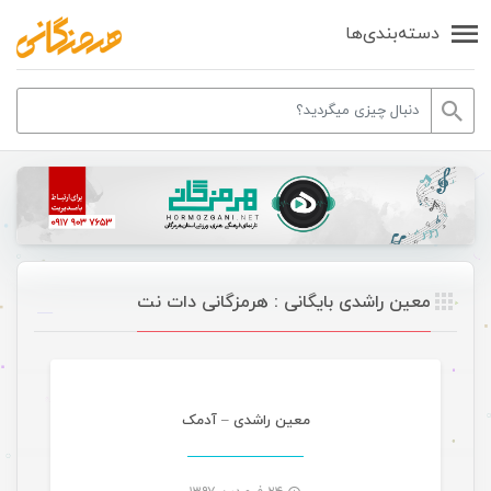
دسته‌بندی‌ها
معین راشدی بایگانی : هرمزگانی دات نت
موسیقی
معین راشدی – آدمک