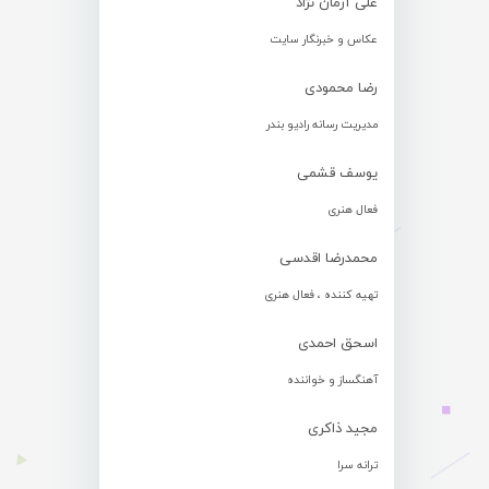
علی آرمان نژاد
عکاس و خبرنگار سایت
رضا محمودی
مدیریت رسانه رادیو بندر
یوسف قشمی
فعال هنری
محمدرضا اقدسی
تهیه کننده ، فعال هنری
اسحق احمدی
آهنگساز و خواننده
مجید ذاکری
ترانه سرا