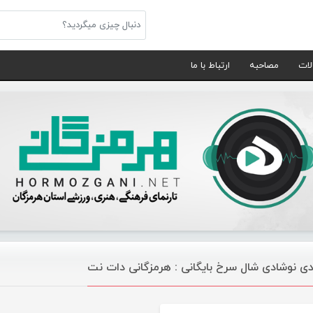
لات
مصاحبه
ارتباط با ما
ی نوشادی شال سرخ بایگانی : هرمزگانی دات نت
موسیقی