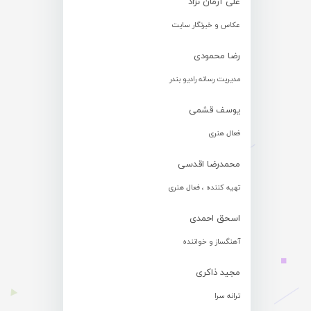
علی آرمان نژاد
عکاس و خبرنگار سایت
رضا محمودی
مدیریت رسانه رادیو بندر
یوسف قشمی
فعال هنری
محمدرضا اقدسی
تهیه کننده ، فعال هنری
اسحق احمدی
آهنگساز و خواننده
مجید ذاکری
ترانه سرا