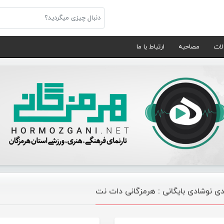
لات
مصاحبه
ارتباط با ما
ی نوشادی بایگانی : هرمزگانی دات نت
موسیقی
موس