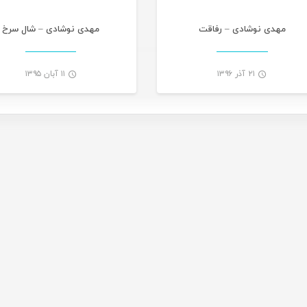
مهدی نوشادی – رفاقت
مهدی نوشادی – شال سرخ
۲۱ آذر ۱۳۹۶
۱۱ آبان ۱۳۹۵
-