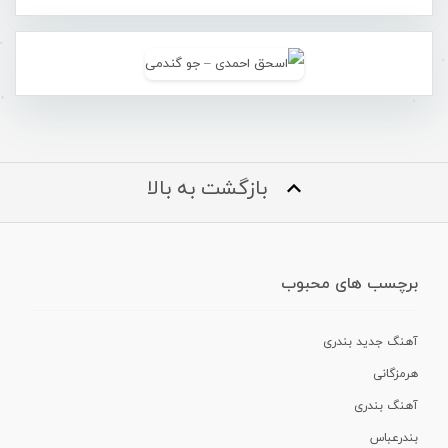
بازگشت به بالا
برچسب های محبوب
آهنگ جدید بندری
هرمزگانی
آهنگ بندری
بندرعباس