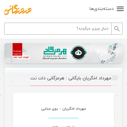
دسته‌بندی‌ها
مهرداد اخگریان بایگانی : هرمزگانی دات نت
موسیقی
مهرداد اخگریان – بوی جدایی