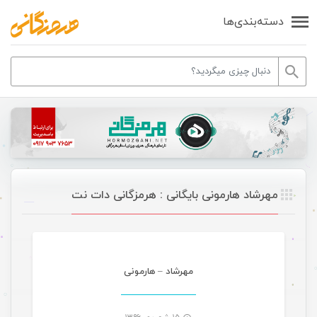
دسته‌بندی‌ها
مهرشاد هارمونی بایگانی : هرمزگانی دات نت
موسیقی
مهرشاد – هارمونی