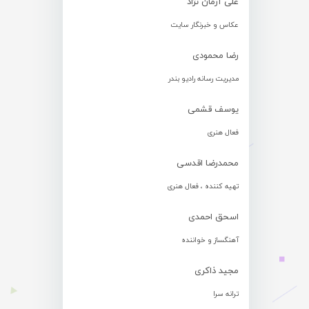
علی آرمان نژاد
عکاس و خبرنگار سایت
رضا محمودی
مدیریت رسانه رادیو بندر
یوسف قشمی
فعال هنری
محمدرضا اقدسی
تهیه کننده ، فعال هنری
اسحق احمدی
آهنگساز و خواننده
مجید ذاکری
ترانه سرا