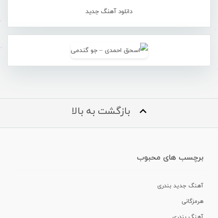
دانلود آهنگ جدید
بازگشت به بالا
برچسب های محبوب
آهنگ جدید بندری
هرمزگانی
آهنگ بندری