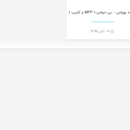
هرامی – بی حواس ( MP3 و کلیپ )
۰۹ آبان ۱۳۹۵
-