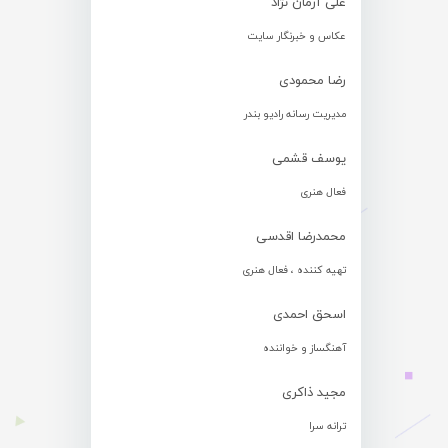
علی آرمان نژاد
عکاس و خبرنگار سایت
رضا محمودی
مدیریت رسانه رادیو بندر
یوسف قشمی
فعال هنری
محمدرضا اقدسی
تهیه کننده ، فعال هنری
اسحق احمدی
آهنگساز و خواننده
مجید ذاکری
ترانه سرا