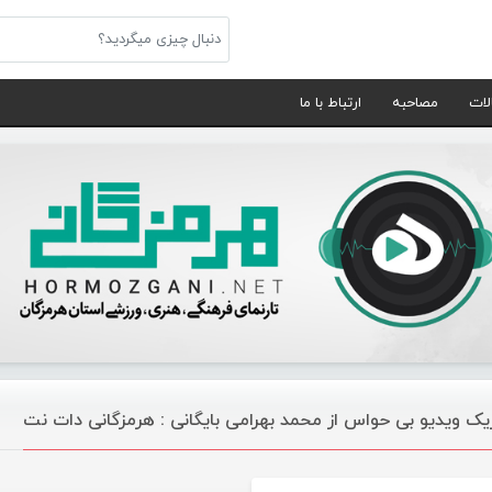
لات
مصاحبه
ارتباط با ما
یک ویدیو بی حواس از محمد بهرامی بایگانی : هرمزگانی دات نت
موسیقی