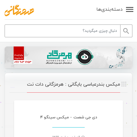
دسته‌بندی‌ها
میکس بندرعباسی بایگانی : هرمزگانی دات نت
موسیقی
دی جی شصت – میکس سینگو ۴