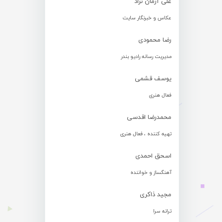
علی آرمان نژاد
عکاس و خبرنگار سایت
رضا محمودی
مدیریت رسانه رادیو بندر
یوسف قشمی
فعال هنری
محمدرضا اقدسی
تهیه کننده ، فعال هنری
اسحق احمدی
آهنگساز و خواننده
مجید ذاکری
ترانه سرا