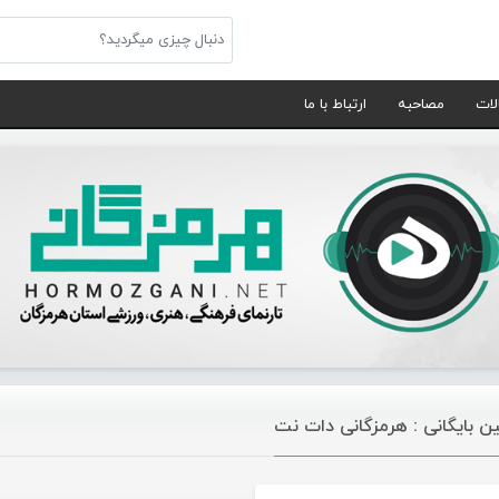
لات
مصاحبه
ارتباط با ما
ین بایگانی : هرمزگانی دات نت
موسیقی