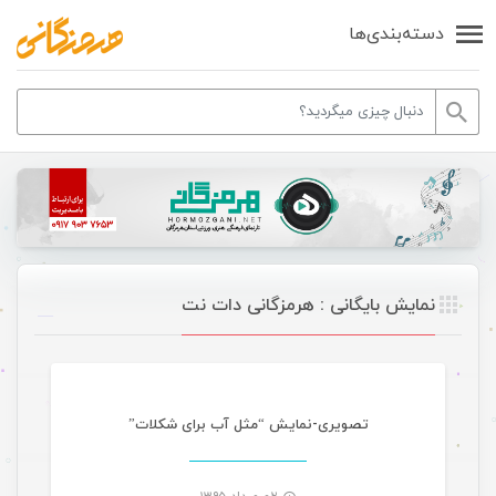
دسته‌بندی‌ها
نمایش بایگانی : هرمزگانی دات نت
مقالات گالری تصاویر
تصویری-نمایش “مثل آب برای شکلات”