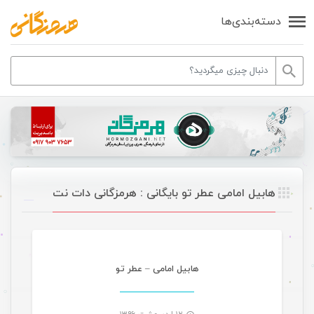
دسته‌بندی‌ها
هابیل امامی عطر تو بایگانی : هرمزگانی دات نت
موسیقی
هابیل امامی – عطر تو