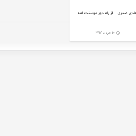
ادی صدری – از راه دور دوستت امه
۱۰ مرداد ۱۳۹۷
-