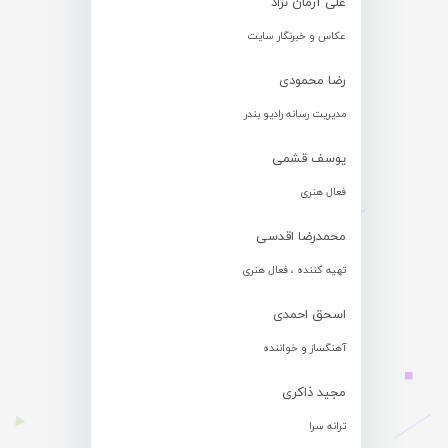
علی آرمان نژاد
عکاس و خبرنگار سایت
رضا محمودی
مدیریت رسانه رادیو بندر
یوسف قشمی
فعال هنری
محمدرضا اقدسی
تهیه کننده ، فعال هنری
اسحق احمدی
آهنگساز و خواننده
مجید ذاکری
ترانه سرا