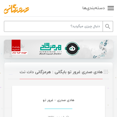
دسته‌بندی‌ها
هادی صدری غرور تو بایگانی : هرمزگانی دات نت
موسیقی
هادی صدری – غرور تو