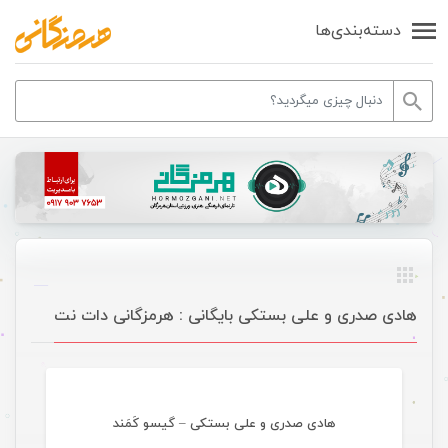
دسته‌بندی‌ها
هادی صدری و علی بستکی بایگانی : هرمزگانی دات نت
موسیقی
هادی صدری و علی بستکی – گیسو کَمَند