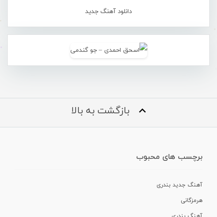
دانلود آهنگ جدید
بازگشت به بالا
برچسب های محبوب
آهنگ جدید بندری
هرمزگانی
آهنگ بندری