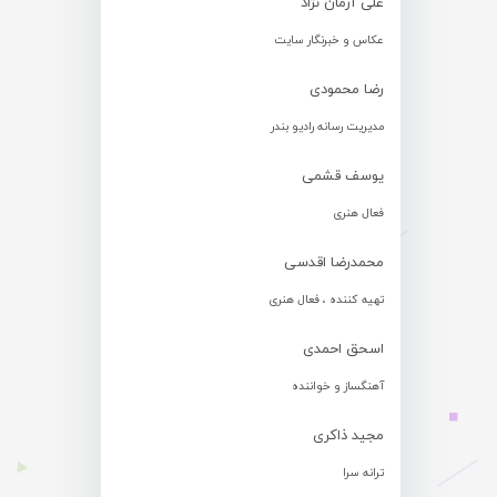
علی آرمان نژاد
عکاس و خبرنگار سایت
رضا محمودی
مدیریت رسانه رادیو بندر
یوسف قشمی
فعال هنری
محمدرضا اقدسی
تهیه کننده ، فعال هنری
اسحق احمدی
آهنگساز و خواننده
مجید ذاکری
ترانه سرا