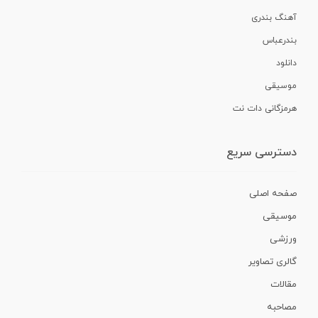
آهنگ بندری
بندرعباس
دانلود
موسیقی
هرمزگانی دات نت
دسترسی سریع
صفحه اصلی
موسیقی
ورزشی
گالری تصاویر
مقالات
مصاحبه