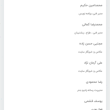
محمدامین حکیم
مدیر فنی، برنامه نویس
محمدرضا کمالی
مدیر فنی ، طراح ، پشتیبان
مجتبی حسن زاده
عکاس و خبرنگار سایت
علی آرمان نژاد
عکاس و خبرنگار سایت
رضا محمودی
مدیریت رسانه رادیو بندر
یوسف قشمی
فعال هنری