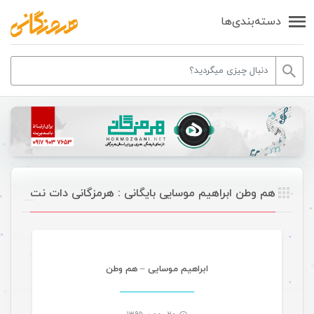
دسته‌بندی‌ها
هم وطن ابراهیم موسایی بایگانی : هرمزگانی دات نت
موسیقی
ابراهیم موسایی – هم وطن