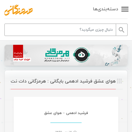
دسته‌بندی‌ها
هوای عشق فرشید ادهمی بایگانی : هرمزگانی دات نت
موسیقی
فرشید ادهمی – هوای عشق