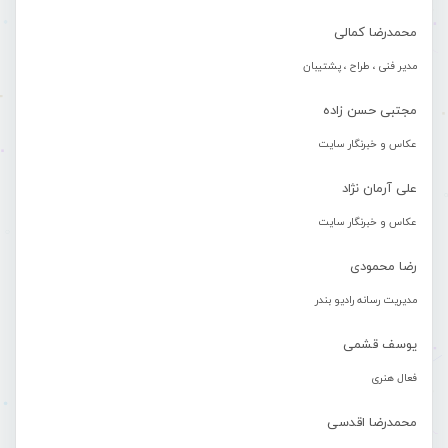
محمدرضا کمالی
مدیر فنی ، طراح ، پشتیبان
مجتبی حسن زاده
عکاس و خبرنگار سایت
علی آرمان نژاد
عکاس و خبرنگار سایت
رضا محمودی
مدیریت رسانه رادیو بندر
یوسف قشمی
فعال هنری
محمدرضا اقدسی