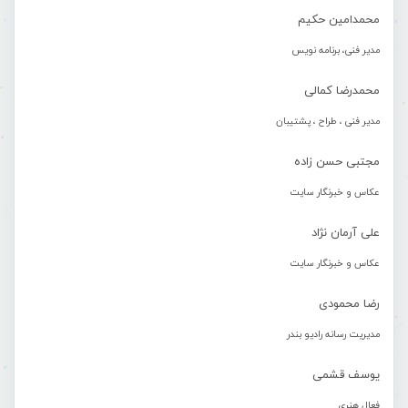
محمدامین حکیم
مدیر فنی، برنامه نویس
محمدرضا کمالی
مدیر فنی ، طراح ، پشتیبان
مجتبی حسن زاده
عکاس و خبرنگار سایت
علی آرمان نژاد
عکاس و خبرنگار سایت
رضا محمودی
مدیریت رسانه رادیو بندر
یوسف قشمی
فعال هنری