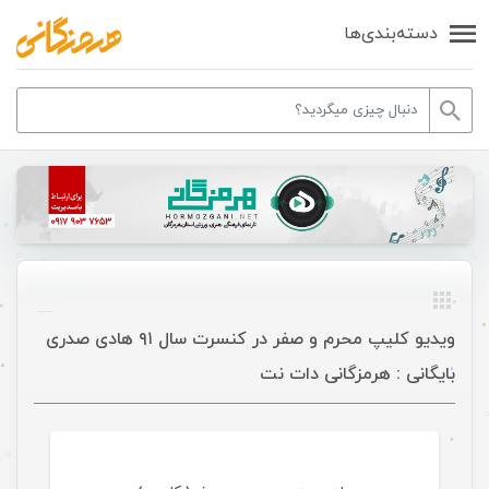
دسته‌بندی‌ها
ویدیو کلیپ محرم و صفر در کنسرت سال ۹۱ هادی صدری
بایگانی : هرمزگانی دات نت
موسیقی