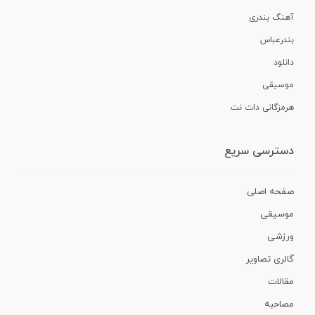
آهنگ بندری
بندرعباس
دانلود
موسیقی
هرمزگانی دات نت
دسترسی سریع
صفحه اصلی
موسیقی
ورزشی
گالری تصاویر
مقالات
مصاحبه