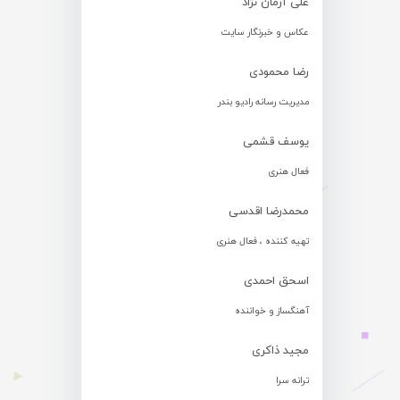
علی آرمان نژاد
عکاس و خبرنگار سایت
رضا محمودی
مدیریت رسانه رادیو بندر
یوسف قشمی
فعال هنری
محمدرضا اقدسی
تهیه کننده ، فعال هنری
اسحق احمدی
آهنگساز و خواننده
مجید ذاکری
ترانه سرا