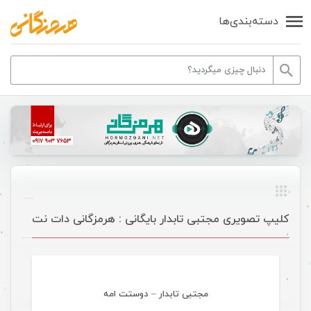
دسته‌بندی‌ها
کلیپ تصویری مجتبی تابدار بایگانی : هرمزگانی دات نت
موسیقی
مجتبی تابدار – دوستت امه