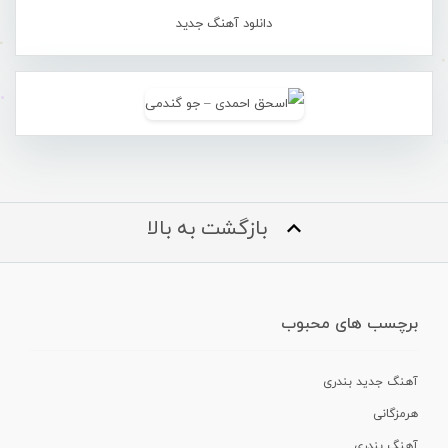
دانلود آهنگ جدید
بازگشت به بالا
برچسب های محبوب
آهنگ جدید بندری
هرمزگانی
آهنگ بندری